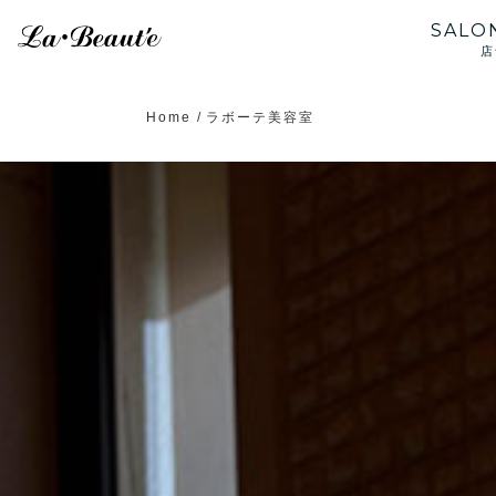
SALON
Home
ラボーテ美容室